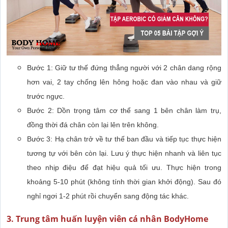
Bước 1: ‏Giữ tư thế đứng thẳng người với 2 chân dang rộng
hơn vai, 2 tay chống lên hông hoặc đan vào nhau và giữ
tương tự với bên còn lại. Lưu ý thực hiện nhanh và liên tục
theo nhịp điệu để đạt hiệu quả tối ưu. Thực hiện trong
khoảng 5-10 phút (không tính thời gian khởi động). Sau đó
nghỉ ngơi 1-2 phút rồi chuyển sang động tác khác.
3. Trung tâm huấn luyện viên cá nhân BodyHome