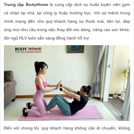
Trung tập BodyHome
là cung cấp dịch vụ huấn luyện viên gym
cá nhân tại nhà, tại công ty hoặc trường học. Với sứ mệnh trong
mình mang đến cho quý khách hàng sự thoải mái, tiện lợi, đáp
ứng mọi nhu cầu trong việc thay đổi vóc dáng, nâng cao sức khỏe,
đội ngũ HLV luôn sẵn sàng đồng hành hỗ trợ.
Đến với chúng tôi, quý khách hàng không cần di chuyển, không