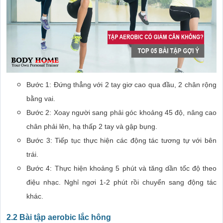
Bước 1: Đứng thẳng với 2 tay giơ cao qua đầu, 2 chân rộng
trái.
điệu nhạc. ‏Nghỉ ngơi 1-2 phút rồi chuyển sang động tác
khác.
2.2 Bài tập aerobic lắc hông