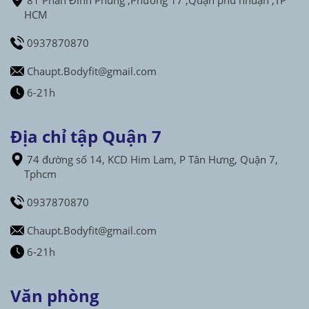
HCM
0937870870
Chaupt.Bodyfit@gmail.com
6-21h
Địa chỉ tập Quận 7
74 đường số 14, KCD Him Lam, P Tân Hưng, Quận 7,
Tphcm
0937870870
Chaupt.Bodyfit@gmail.com
6-21h
Văn phòng