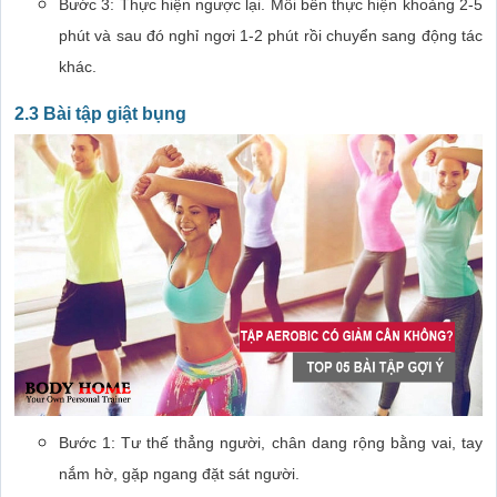
Bước 3: Thực hiện ngược lại. Mỗi bên thực hiện khoảng 2-5
phút và sau đó nghỉ ngơi 1-2 phút rồi chuyển sang động tác
khác.
2.3 Bài tập giật bụng
Bước 1: Tư thế thẳng người, chân dang rộng bằng vai, tay
nắm hờ, gặp ngang đặt sát người.