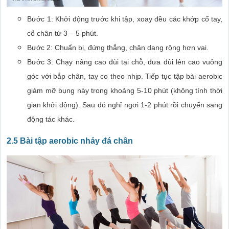
Bước 1: Khởi động trước khi tập, xoay đều các khớp cổ tay,
cổ chân từ 3 – 5 phút.
Bước 2: Chuẩn bị, đứng thẳng, chân dang rộng hơn vai.
Bước 3: Chạy nâng cao đùi tại chỗ, đưa đùi lên cao vuông
góc với bắp chân, tay co theo nhịp. Tiếp tục tập bài aerobic
giảm mỡ bụng này trong khoảng 5-10 phút (không tính thời
gian khởi động). Sau đó nghỉ ngơi 1-2 phút rồi chuyển sang
động tác khác.
2.5 Bài tập aerobic nhảy đá chân