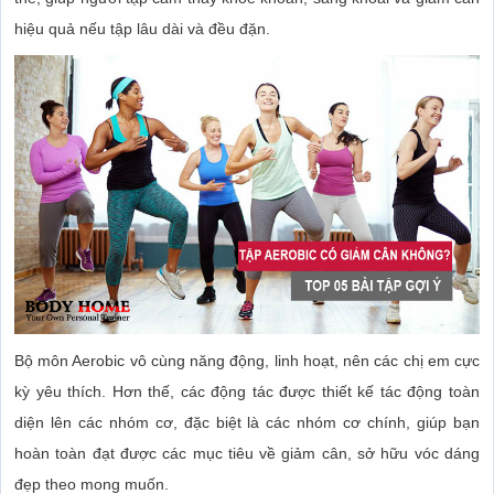
hiệu quả nếu tập lâu dài và đều đặn.
Bộ môn Aerobic vô cùng năng động, linh hoạt, nên các chị em cực
kỳ yêu thích. Hơn thế, các động tác được thiết kế tác động toàn
diện lên các nhóm cơ, đặc biệt là các nhóm cơ chính, giúp bạn
hoàn toàn đạt được các mục tiêu về giảm cân, sở hữu vóc dáng
đẹp theo mong muốn.