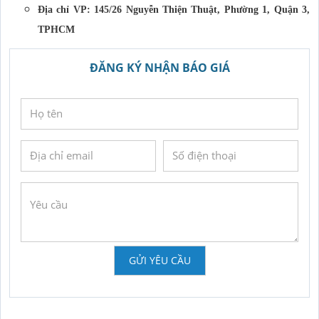
Địa chỉ VP: 145/26 Nguyễn Thiện Thuật, Phường 1, Quận 3,
TPHCM
ĐĂNG KÝ NHẬN BÁO GIÁ
GỬI YÊU CẦU