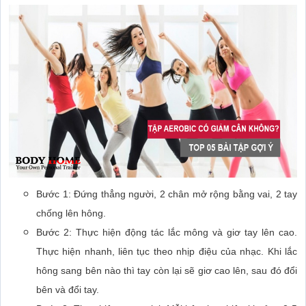
Thực hiện nhanh, liên tục theo nhịp điệu của nhạc. Khi lắc
hông sang bên nào thì tay còn lại sẽ giơ cao lên, sau đó đổi
bên và đổi tay.