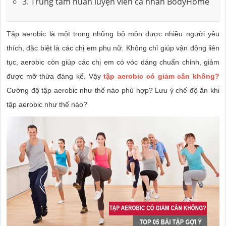
3. Trung tâm huấn luyện viên cá nhân BodyHome
Tập aerobic là một trong những bộ môn được nhiều người yêu
thích, đặc biệt là các chị em phụ nữ. Không chỉ giúp vận động liên
tục, aerobic còn giúp các chị em có vóc dáng chuẩn chỉnh, giảm
được mỡ thừa đáng kể. Vậy
tập aerobic có giảm cân không
?
Cường độ tập aerobic như thế nào phù hợp? Lưu ý chế độ ăn khi
tập aerobic như thế nào?