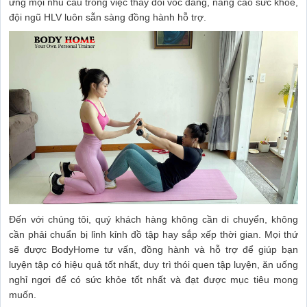
ứng mọi nhu cầu trong việc thay đổi vóc dáng, nâng cao sức khỏe,
đội ngũ HLV luôn sẵn sàng đồng hành hỗ trợ.
Đến với chúng tôi, quý khách hàng không cần di chuyển, không
cần phải chuẩn bị lỉnh kỉnh đồ tập hay sắp xếp thời gian. Mọi thứ
sẽ được BodyHome tư vấn, đồng hành và hỗ trợ để giúp bạn
luyện tập có hiệu quả tốt nhất, duy trì thói quen tập luyện, ăn uống
nghỉ ngơi để có sức khỏe tốt nhất và đạt được mục tiêu mong
muốn.