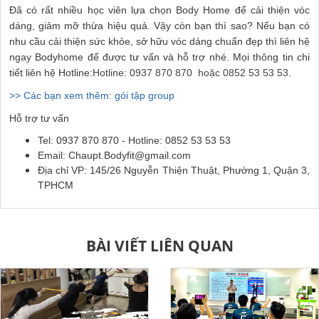
Đã có rất nhiều học viên lựa chọn Body Home để cải thiện vóc
dáng, giảm mỡ thừa hiệu quả. Vậy còn bạn thì sao? Nếu bạn có
nhu cầu cải thiện sức khỏe, sở hữu vóc dáng chuẩn đẹp thì liên hệ
ngay Bodyhome để được tư vấn và hỗ trợ nhé. Mọi thông tin chi
tiết liên hệ Hotline:
Hotline:
0937 870 870
hoặc 0852 53 53 53.
>> Các bạn xem thêm:
gói tập group
Hỗ trợ tư vấn
Tel: 0937 870 870 - Hotline: 0852 53 53 53
Email: Chaupt.Bodyfit@gmail.com
Địa chỉ VP: 145/26 Nguyễn Thiện Thuật, Phường 1, Quận 3,
TPHCM
BÀI VIẾT LIÊN QUAN