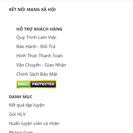
KẾT NỐI MẠNG XÃ HỘI
HỖ TRỢ KHÁCH HÀNG
Quy Trình Làm Việc
Bảo Hành - Đổi Trả
Hình Thức Thanh Toán
Vận Chuyển - Giao Nhận
Chính Sách Bảo Mật
DANH MỤC
Kết quả tập luyện
Gói HLV
Huấn luyện viên cá nhân
Phòng Gym