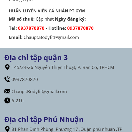
HUẤN LUYỆN VIÊN CÁ NHÂN PT GYM
Mã số thuế:
Cập nhật
Ngày đăng ký:
Tel:
0937870870
- Hotline:
0937870870
Email:
Chaupt.Bodyfit@gmail.com
Địa chỉ tập quận 3
145/24-26 Nguyễn Thiện Thuật, P. Bàn Cờ, TPHCM
0937870870
Chaupt.Bodyfit@gmail.com
6-21h
Địa chỉ tập Phú Nhuận
81 Phan Đình Phùng ,Phường 17 ,Quận phú nhuận ,TP