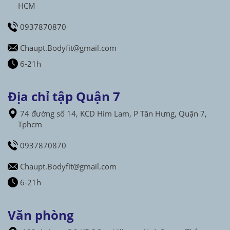
HCM
0937870870
Chaupt.Bodyfit@gmail.com
6-21h
Địa chỉ tập Quận 7
74 đường số 14, KCD Him Lam, P Tân Hưng, Quận 7,
Tphcm
0937870870
Chaupt.Bodyfit@gmail.com
6-21h
Văn phòng