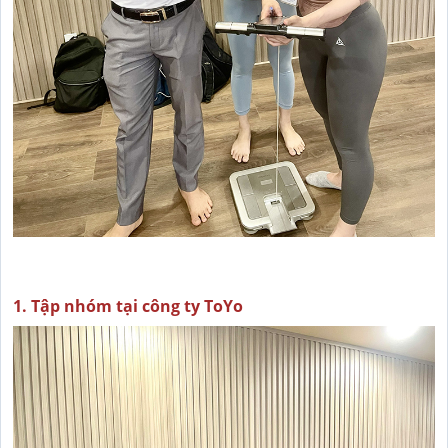
1. Tập nhóm tại công ty ToYo