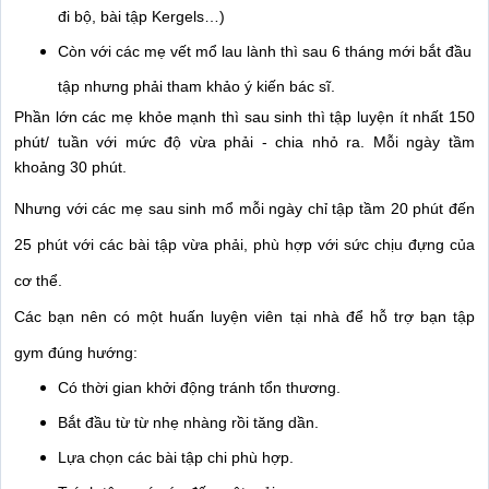
đi bộ, bài tập Kergels…) 
Còn với các mẹ vết mổ lau lành thì sau 6 tháng mới bắt đầu 
tập nhưng phải tham khảo ý kiến bác sĩ. 
Phần lớn các mẹ khỏe mạnh thì sau sinh thì tập luyện ít nhất 150 
phút/ tuần với mức độ vừa phải - chia nhỏ ra. Mỗi ngày tầm 
khoảng 30 phút. 
Nhưng với các mẹ sau sinh mổ mỗi ngày chỉ tập tầm 20 phút đến 
25 phút với các bài tập vừa phải, phù hợp với sức chịu đựng của 
cơ thể. 
Các bạn nên có một huấn luyện viên tại nhà để hỗ trợ bạn tập 
gym đúng hướng: 
Có thời gian khởi động tránh tổn thương. 
Bắt đầu từ từ nhẹ nhàng rồi tăng dần. 
Lựa chọn các bài tập chi phù hợp. 