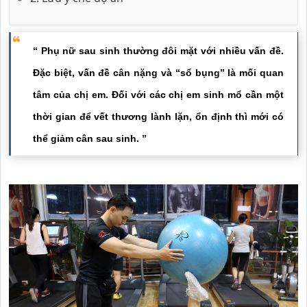
“ Phụ nữ sau sinh thường đôi mặt với nhiều vấn đề. 
Đặc biệt, vấn đề cân nặng và “sổ bụng” là mối quan 
tâm của chị em. Đối với các chị em sinh mổ cần một 
thời gian để vết thương lành lặn, ổn định thì mới có 
thể giảm cân sau sinh. ”