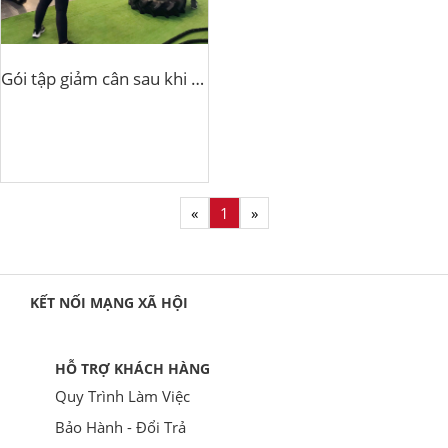
Gói tập giảm cân sau khi sinh thường
«
1
»
KẾT NỐI MẠNG XÃ HỘI
HỖ TRỢ KHÁCH HÀNG
Quy Trình Làm Việc
Bảo Hành - Đổi Trả