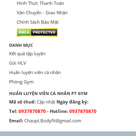
Hình Thức Thanh Toán
Vận Chuyển - Giao Nhận
Chính Sách Bảo Mật
DANH MỤC
Kết quả tập luyện
Gói HLV
Huấn luyện viên cá nhân
Phòng Gym
HUẤN LUYỆN VIÊN CÁ NHÂN PT GYM
Mã số thuế:
Cập nhật
Ngày đăng ký:
Tel:
0937870870
- Hotline:
0937870870
Email:
Chaupt.Bodyfit@gmail.com