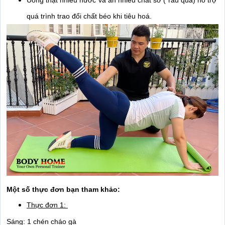
Uống thật nhiều nước và ăn nhiều chất sơ ( rau quả) hỗ trợ 
quá trình trao đổi chất béo khi tiêu hoá. 
Một số thực đơn bạn tham khảo: 
Thực đơn 1: 
Sáng: 1 chén cháo gà 