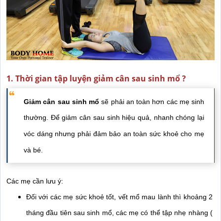
1. Thời gian tập luyện giảm cân sau sinh mổ ?
Giảm cân sau sinh mổ
 sẽ phải an toàn hơn các mẹ sinh 
thường. 
Để giảm cân sau sinh hiệu quả, nhanh chóng lại 
vóc dáng nhưng phải đảm bảo an toàn sức khoẻ cho mẹ 
và bé.
Các mẹ cần lưu ý: 
Đối với các mẹ sức khoẻ tốt, vết mổ mau lành thì khoảng 2 
tháng đầu tiên sau sinh mổ, các mẹ có thể tập nhẹ nhàng ( 