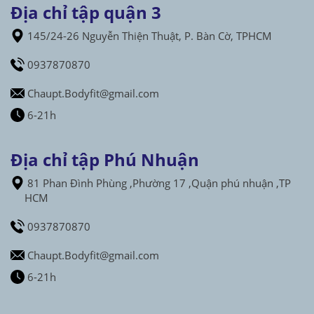
Địa chỉ tập quận 3
145/24-26 Nguyễn Thiện Thuật, P. Bàn Cờ, TPHCM
0937870870
Chaupt.Bodyfit@gmail.com
6-21h
Địa chỉ tập Phú Nhuận
81 Phan Đình Phùng ,Phường 17 ,Quận phú nhuận ,TP
HCM
0937870870
Chaupt.Bodyfit@gmail.com
6-21h