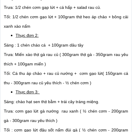
Trưa: 1/2 chén cơm gạp lứt + cá hấp + salad rau củ.
Tối: 1/2 chén cơm gạo lứt + 100gram thịt heo áp chảo + bông cải 
xanh xào nấm 
Thực đơn 2:
Sáng : 1 chén cháo cá  + 100gram dâu tây 
Trưa: Miến xào thịt gà rau củ ( 300gram thịt gà - 350gram rau yêu 
thích + 100gam miến ) 
Tối: Cá thu áp chảo + rau củ nướng +  cơm gạo lứt( 150gram cá 
thu - 300gram rau củ yêu thích - ½ chén cơm ) 
Thực đơn 3: 
Sáng: chào hạt sen thịt bằm + trái cây tráng miệng. 
Trưa: cơm gạo lứt gà nướng  rau xanh ( ½ chén cơm - 200gram 
gà - 300gram rau yêu thích )
Tối : cơm gạo lứt đậu sốt nấm đùi gà ( ½ chén cơm - 200gram 