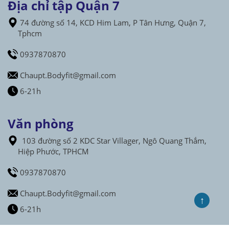
Địa chỉ tập Quận 7
74 đường số 14, KCD Him Lam, P Tân Hưng, Quận 7,
Tphcm
0937870870
Chaupt.Bodyfit@gmail.com
6-21h
Văn phòng
103 đường số 2 KDC Star Villager, Ngô Quang Thắm,
Hiệp Phước, TPHCM
0937870870
Chaupt.Bodyfit@gmail.com
↑
6-21h