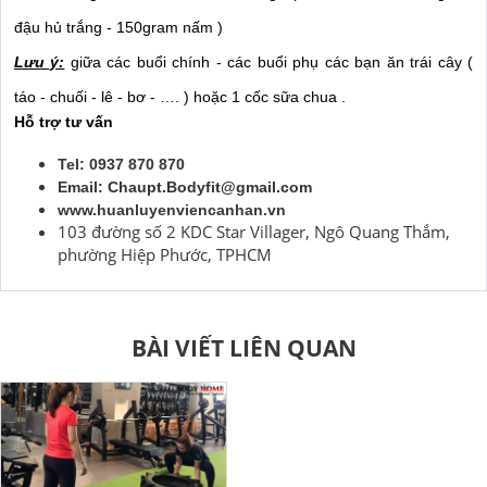
đậu hủ trắng - 150gram nấm )
Lưu ý:
 giữa các buổi chính - các buổi phụ các bạn ăn trái cây ( 
táo - chuối - lê - bơ - …. ) hoặc 1 cốc sữa chua .
Hỗ trợ tư vấn
Tel: 0937 870 870
Email:
Chaupt.Bodyfit@gmail.com
www.huanluyenviencanhan.vn
103 đường số 2 KDC Star Villager, Ngô Quang Thắm,
phường Hiệp Phước, TPHCM
BÀI VIẾT LIÊN QUAN