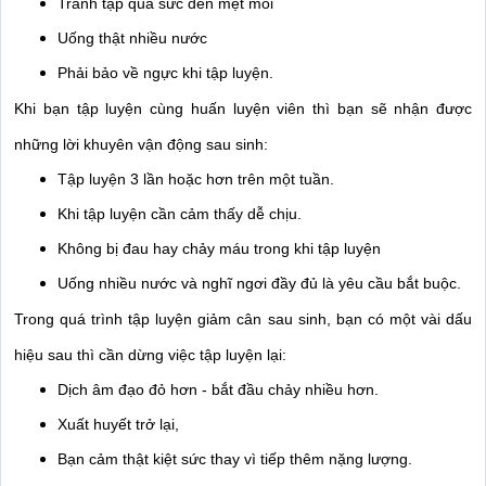
Tránh tập quá sức đến mệt mỏi 
Uống thật nhiều nước 
Phải bảo về ngực khi tập luyện. 
Khi bạn tập luyện cùng huấn luyện viên thì bạn sẽ nhận được 
những lời khuyên vận động sau sinh: 
Tập luyện 3 lần hoặc hơn trên một tuần. 
Khi tập luyện cần cảm thấy dễ chịu. 
Không bị đau hay chảy máu trong khi tập luyện 
Uống nhiều nước và nghĩ ngơi đầy đủ là yêu cầu bắt buộc. 
Trong quá trình tập luyện giảm cân sau sinh, bạn có một vài dấu 
hiệu sau thì cần dừng việc tập luyện lại: 
Dịch âm đạo đỏ hơn - bắt đầu chảy nhiều hơn. 
Xuất huyết trở lại, 
Bạn cảm thật kiệt sức thay vì tiếp thêm nặng lượng. 