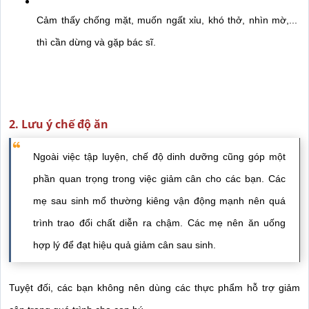
Cảm thấy chống mặt, muốn ngất xỉu, khó thở, nhìn mờ,... 
thì cần dừng và gặp bác sĩ. 
2. Lưu ý chế độ ăn
Ngoài việc tập luyện, chế độ dinh dưỡng cũng góp một 
phần quan trọng trong việc giảm cân cho các bạn. 
Các 
mẹ sau sinh mổ thường kiêng vận động mạnh nên quá 
trình trao đổi chất diễn ra chậm. Các mẹ nên ăn uống 
hợp lý để đạt hiệu quả giảm cân sau sinh. 
Tuyệt đối, các bạn không nên dùng các thực phẩm hỗ trợ giảm 