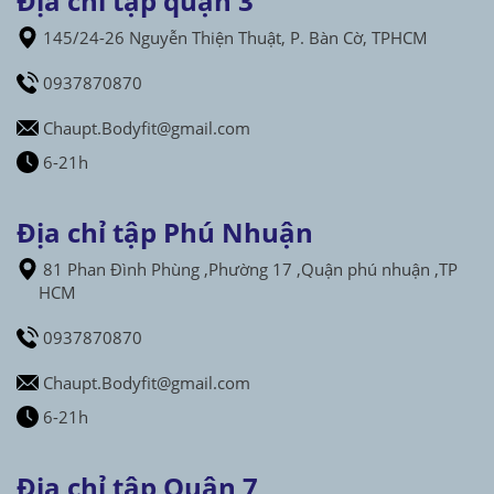
Địa chỉ tập quận 3
145/24-26 Nguyễn Thiện Thuật, P. Bàn Cờ, TPHCM
0937870870
Chaupt.Bodyfit@gmail.com
6-21h
Địa chỉ tập Phú Nhuận
81 Phan Đình Phùng ,Phường 17 ,Quận phú nhuận ,TP
HCM
0937870870
Chaupt.Bodyfit@gmail.com
6-21h
Địa chỉ tập Quận 7