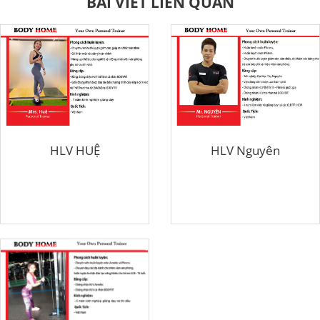
BÀI VIẾT LIÊN QUAN
HLV HUỆ
HLV Nguyên