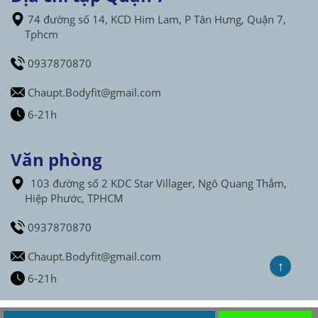
74 đường số 14, KCD Him Lam, P Tân Hưng, Quận 7,
Tphcm
0937870870
Chaupt.Bodyfit@gmail.com
6-21h
Văn phòng
103 đường số 2 KDC Star Villager, Ngô Quang Thắm,
Hiệp Phước, TPHCM
0937870870
Chaupt.Bodyfit@gmail.com
↑
6-21h