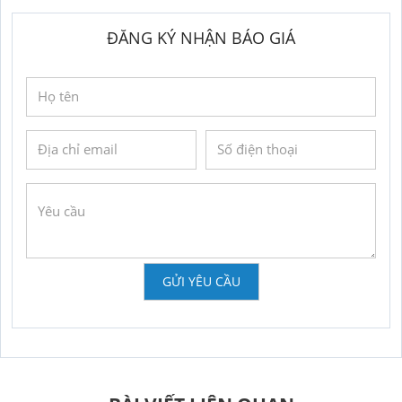
ĐĂNG KÝ NHẬN BÁO GIÁ
GỬI YÊU CẦU