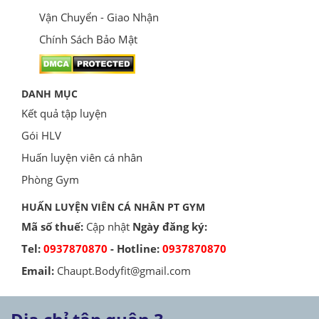
Vận Chuyển - Giao Nhận
Chính Sách Bảo Mật
DANH MỤC
Kết quả tập luyện
Gói HLV
Huấn luyện viên cá nhân
Phòng Gym
HUẤN LUYỆN VIÊN CÁ NHÂN PT GYM
Mã số thuế:
Cập nhật
Ngày đăng ký:
Tel:
0937870870
- Hotline:
0937870870
Email:
Chaupt.Bodyfit@gmail.com