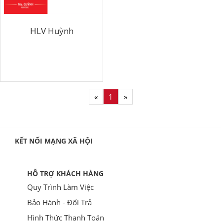
HLV Huỳnh
«
1
»
KẾT NỐI MẠNG XÃ HỘI
HỖ TRỢ KHÁCH HÀNG
Quy Trình Làm Việc
Bảo Hành - Đổi Trả
Hình Thức Thanh Toán