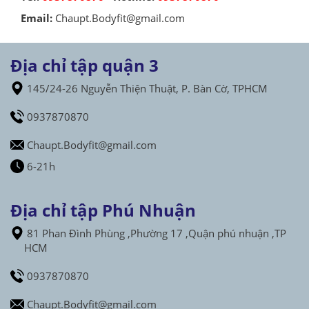
Email:
Chaupt.Bodyfit@gmail.com
Địa chỉ tập quận 3
145/24-26 Nguyễn Thiện Thuật, P. Bàn Cờ, TPHCM
0937870870
Chaupt.Bodyfit@gmail.com
6-21h
Địa chỉ tập Phú Nhuận
81 Phan Đình Phùng ,Phường 17 ,Quận phú nhuận ,TP
HCM
0937870870
Chaupt.Bodyfit@gmail.com