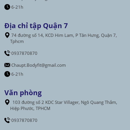
6-21h
Địa chỉ tập Quận 7
74 đường số 14, KCD Him Lam, P Tân Hưng, Quận 7,
Tphcm
0937870870
Chaupt.Bodyfit@gmail.com
6-21h
Văn phòng
103 đường số 2 KDC Star Villager, Ngô Quang Thắm,
Hiệp Phước, TPHCM
0937870870