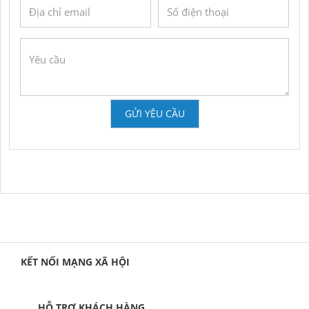
GỬI YÊU CẦU
KẾT NỐI MẠNG XÃ HỘI
HỖ TRỢ KHÁCH HÀNG