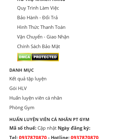
Quy Trình Làm Việc
Bảo Hành - Đổi Trả
Hình Thức Thanh Toán
Vận Chuyển - Giao Nhận
Chính Sách Bảo Mật
DANH MỤC
Kết quả tập luyện
Gói HLV
Huấn luyện viên cá nhân
Phòng Gym
HUẤN LUYỆN VIÊN CÁ NHÂN PT GYM
Mã số thuế:
Cập nhật
Ngày đăng ký:
Tel:
0937870870
- Hotline:
0937870870