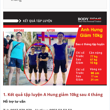
1. Kết quả tập luyện A Hung giảm 10kg sau 4 tháng
Hỗ trợ tư vấn