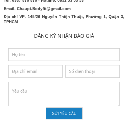
Tel: 0937 870 870 - Hotline: 0852 53 53 53
Email: Chaupt.Bodyfit@gmail.com
Địa chỉ VP: 145/26 Nguyễn Thiện Thuật, Phường 1, Quận 3,
TPHCM
ĐĂNG KÝ NHẬN BÁO GIÁ
GỬI YÊU CẦU