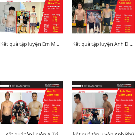
Kết quả tập luyện Em Minh giảm 25kg
Kết quả tập luyện Anh Diệu Giảm 12kg
Kết quả tập luyện A Trí
kết quả tập luyện Anh Phú