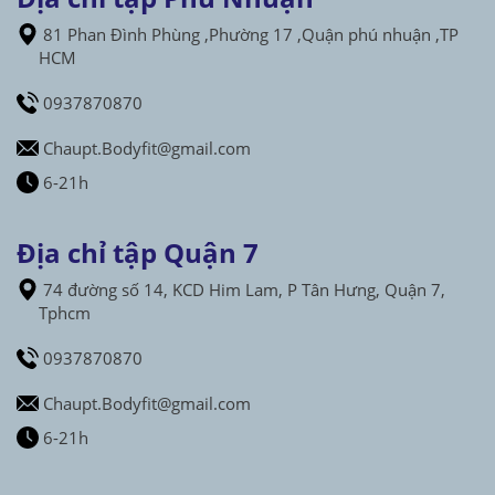
81 Phan Đình Phùng ,Phường 17 ,Quận phú nhuận ,TP
HCM
0937870870
Chaupt.Bodyfit@gmail.com
6-21h
Địa chỉ tập Quận 7
74 đường số 14, KCD Him Lam, P Tân Hưng, Quận 7,
Tphcm
0937870870
Chaupt.Bodyfit@gmail.com
6-21h