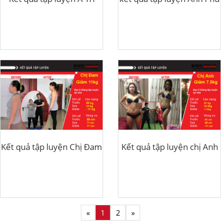
Kết quả tập luyện Chị Đam
Kết quả tập luyện chị Anh
«
1
2
»