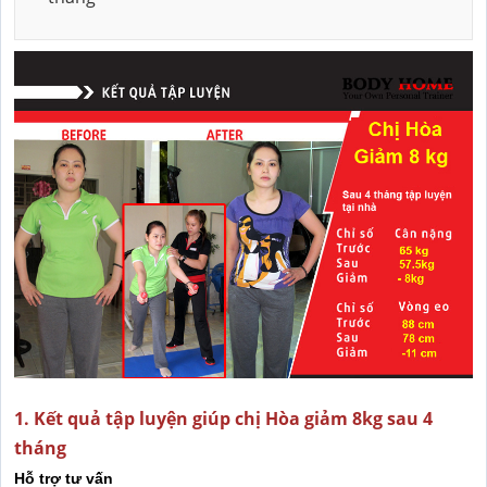
1. Kết quả tập luyện giúp chị Hòa giảm 8kg sau 4
tháng
Hỗ trợ tư vấn