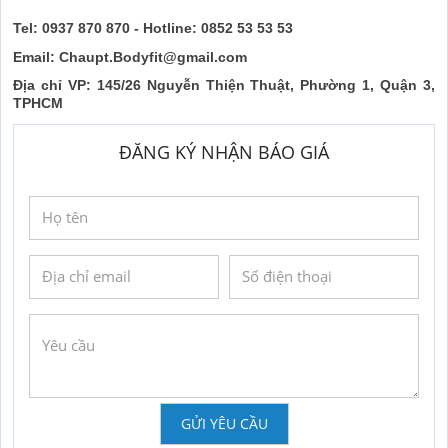
Tel: 0937 870 870 - Hotline: 0852 53 53 53
Email: Chaupt.Bodyfit@gmail.com
Địa chỉ VP: 145/26 Nguyễn Thiện Thuật, Phường 1, Quận 3,
TPHCM
ĐĂNG KÝ NHẬN BÁO GIÁ
GỬI YÊU CẦU