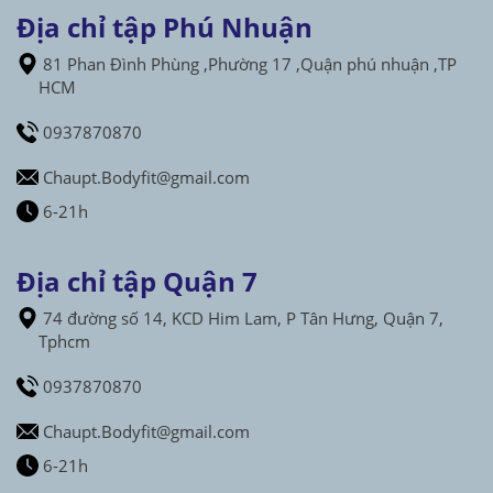
Địa chỉ tập Phú Nhuận
81 Phan Đình Phùng ,Phường 17 ,Quận phú nhuận ,TP
HCM
0937870870
Chaupt.Bodyfit@gmail.com
6-21h
Địa chỉ tập Quận 7
74 đường số 14, KCD Him Lam, P Tân Hưng, Quận 7,
Tphcm
0937870870
Chaupt.Bodyfit@gmail.com
6-21h