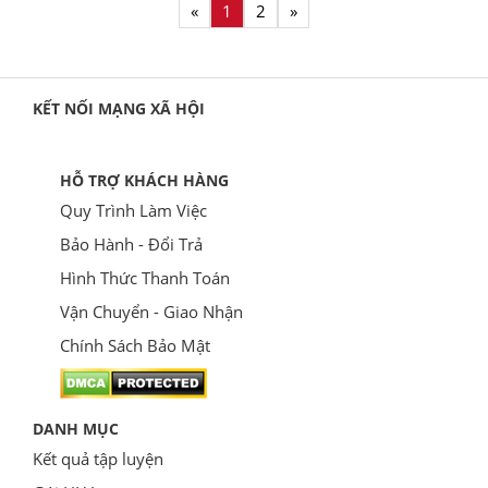
«
1
2
»
KẾT NỐI MẠNG XÃ HỘI
HỖ TRỢ KHÁCH HÀNG
Quy Trình Làm Việc
Bảo Hành - Đổi Trả
Hình Thức Thanh Toán
Vận Chuyển - Giao Nhận
Chính Sách Bảo Mật
DANH MỤC
Kết quả tập luyện